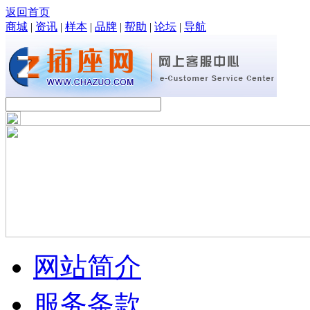
返回首页
商城
|
资讯
|
样本
|
品牌
|
帮助
|
论坛
|
导航
网站简介
服务条款