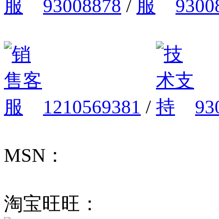
93008878
/
9300
1210569381
/
93
MSN：
淘宝旺旺：