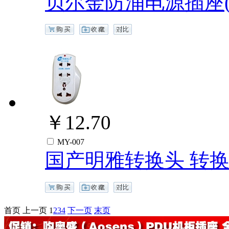
贝尔金防涌电源插座(3
￥12.70
MY-007
国产明雅转换头 转换
首页
上一页
1
2
3
4
下一页
末页