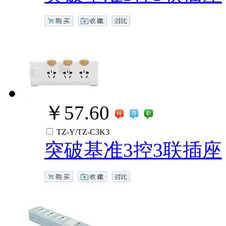
￥57.60
TZ-Y/TZ-C3K3
突破基准3控3联插座