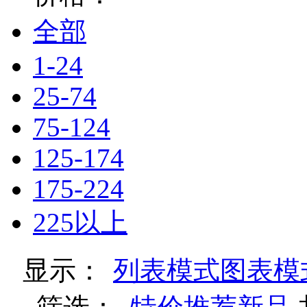
全部
1-24
25-74
75-124
125-174
175-224
225以上
显示：
列表模式
图表模