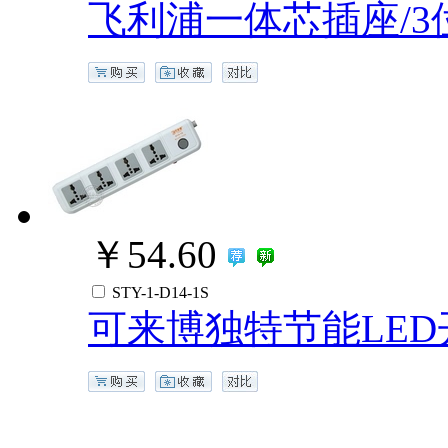
飞利浦一体芯插座/3位
￥54.60
STY-1-D14-1S
可来博独特节能LE