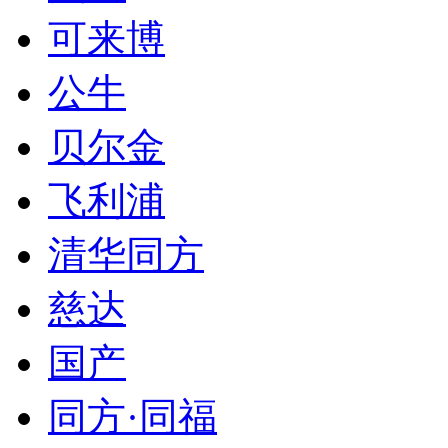
可来博
公牛
贝尔金
飞利浦
清华同方
慈达
国产
同方·同福