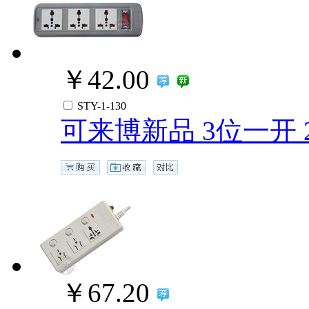
￥42.00
STY-1-130
可来博新品 3位一开 
￥67.20