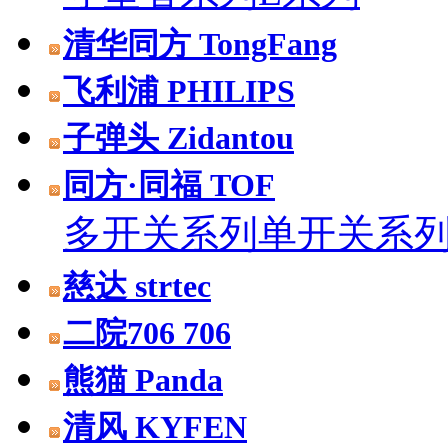
清华同方 TongFang
飞利浦 PHILIPS
子弹头 Zidantou
同方·同福 TOF
多开关系列
单开关系
慈达 strtec
二院706 706
熊猫 Panda
清风 KYFEN