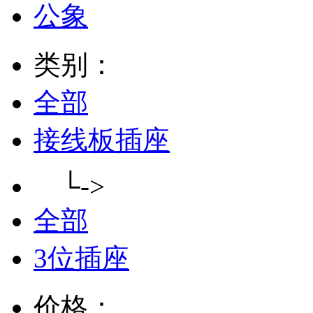
公象
类别：
全部
接线板插座
└->
全部
3位插座
价格：