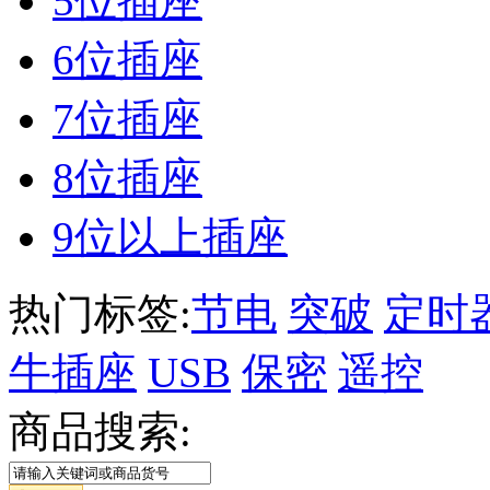
5位插座
6位插座
7位插座
8位插座
9位以上插座
热门标签:
节电
突破
定时
牛插座
USB
保密
遥控
商品搜索: