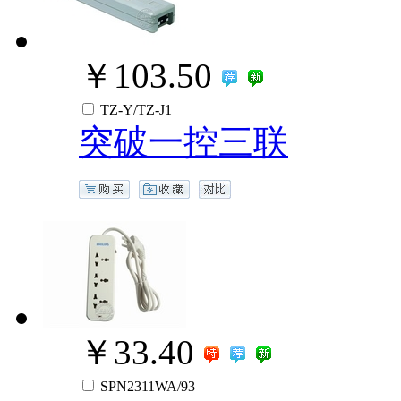
￥103.50
TZ-Y/TZ-J1
突破一控三联
￥33.40
SPN2311WA/93