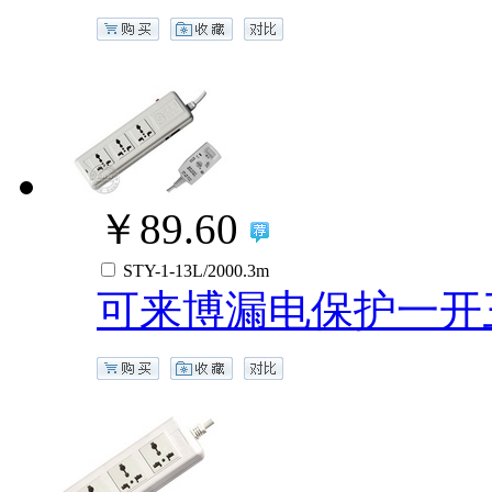
￥89.60
STY-1-13L/2000.3m
可来博漏电保护一开