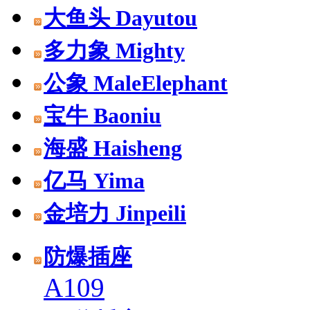
大鱼头 Dayutou
多力象 Mighty
公象 MaleElephant
宝牛 Baoniu
海盛 Haisheng
亿马 Yima
金培力 Jinpeili
防爆插座
A109