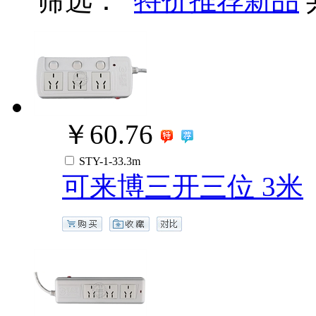
筛选：
特价
推荐
新品
￥60.76
STY-1-33.3m
可来博三开三位 3米