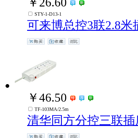
￥26.60
STY-1-D13-1
可来博总控3联2.8米
￥46.50
TF-103MA/2.5m
清华同方分控三联插座/