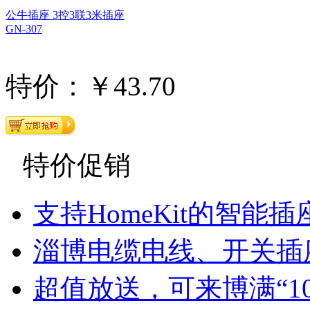
公牛插座 3控3联3米插座
GN-307
特价：￥43.70
特价促销
支持HomeKit的智能插
淄博电缆电线、开关插
超值放送，可来博满“1