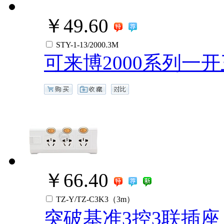
￥49.60
STY-1-13/2000.3M
可来博2000系列一开
￥66.40
TZ-Y/TZ-C3K3（3m）
突破基准3控3联插座