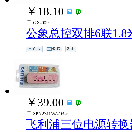
￥18.10
GX-609
公象总控双排6联1.
￥39.00
SPN2311WA/93-c
飞利浦三位电源转换