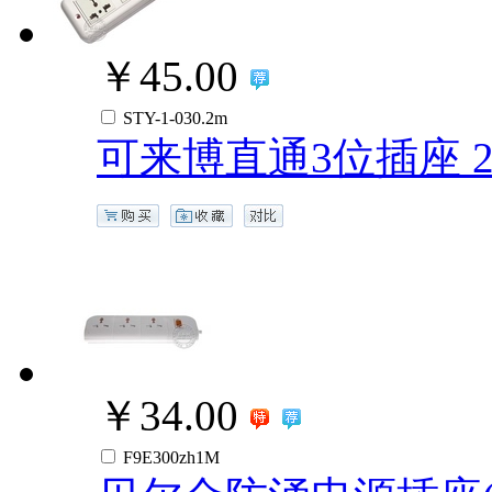
￥45.00
STY-1-030.2m
可来博直通3位插座 
￥34.00
F9E300zh1M