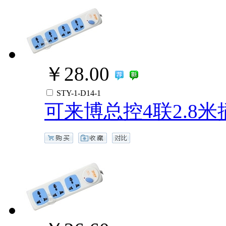
￥28.00
STY-1-D14-1
可来博总控4联2.8米