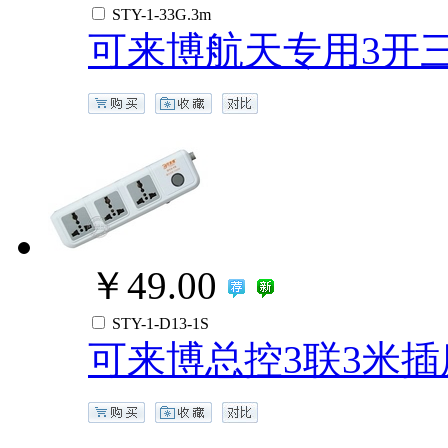
STY-1-33G.3m
可来博航天专用3开
￥49.00
STY-1-D13-1S
可来博总控3联3米插