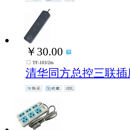
￥30.00
TF-103/2m
清华同方总控三联插座