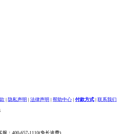
款
|
隐私声明
|
法律声明
|
帮助中心
|
付款方式
|
联系我们
4
服：400-657-1110(免长途费)