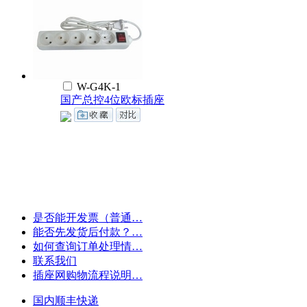
W-G4K-1
国产总控4位欧标插座
是否能开发票（普通…
能否先发货后付款？…
如何查询订单处理情…
联系我们
插座网购物流程说明…
国内顺丰快递