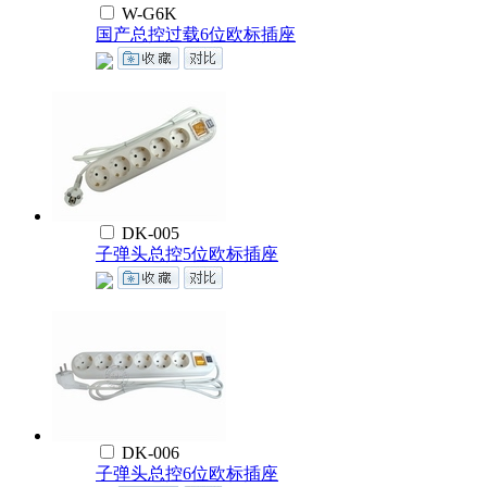
W-G6K
国产总控过载6位欧标插座
DK-005
子弹头总控5位欧标插座
DK-006
子弹头总控6位欧标插座