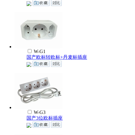
W-G1
国产欧标转欧标+丹麦标插座
W-G3
国产3位欧标插座