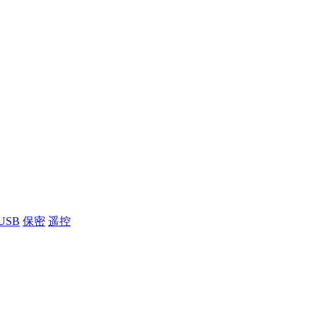
USB
保密
遥控