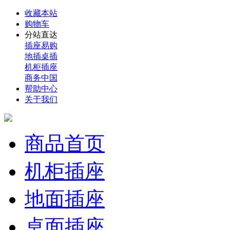
收藏本站
购物车
分站直达
插座易购
地插桌插
机柜插座
商务中国
帮助中心
关于我们
商品首页
机柜插座
地面插座
桌面插座