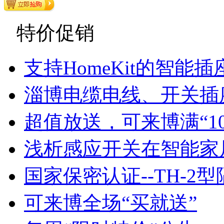
特价促销
支持HomeKit的智能插
淄博电缆电线、开关插
超值放送，可来博满“1
浅析感应开关在智能家
国家保密认证--TH-2
可来博全场“买就送”