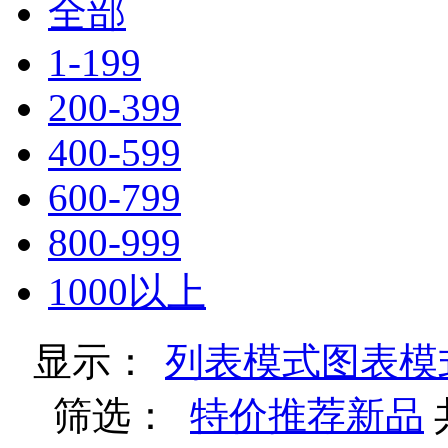
全部
1-199
200-399
400-599
600-799
800-999
1000以上
显示：
列表模式
图表模
筛选：
特价
推荐
新品