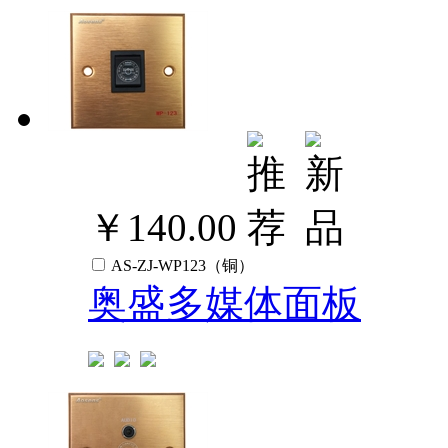
￥140.00
AS-ZJ-WP123（铜）
奥盛多媒体面板