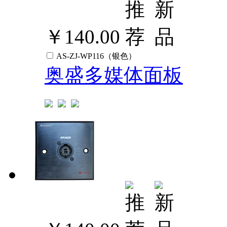
￥140.00
AS-ZJ-WP116（银色）
奥盛多媒体面板