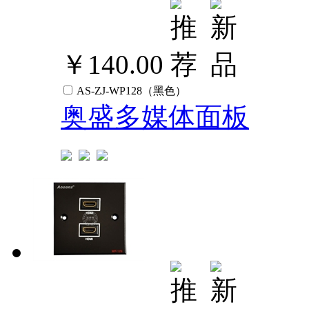
￥140.00
AS-ZJ-WP128（黑色）
奥盛多媒体面板