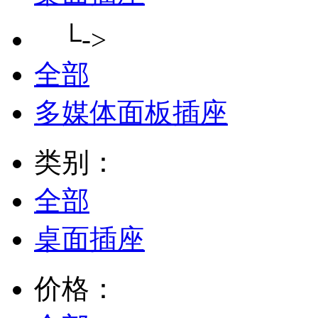
└->
全部
多媒体面板插座
类别：
全部
桌面插座
价格：