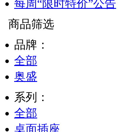
每周“限时特价”公告
商品筛选
品牌：
全部
奥盛
系列：
全部
桌面插座