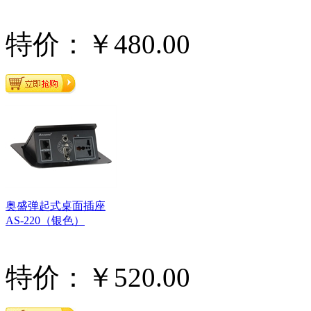
特价：￥480.00
奥盛弹起式桌面插座
AS-220（银色）
特价：￥520.00