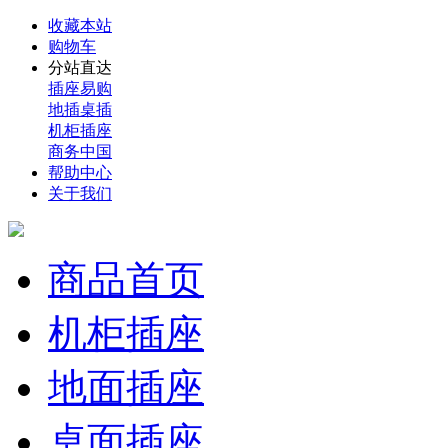
收藏本站
购物车
分站直达
插座易购
地插桌插
机柜插座
商务中国
帮助中心
关于我们
商品首页
机柜插座
地面插座
桌面插座