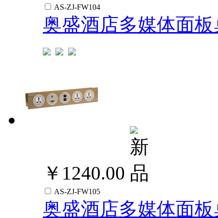
AS-ZJ-FW104
奥盛酒店多媒体面板
￥1240.00
AS-ZJ-FW105
奥盛酒店多媒体面板