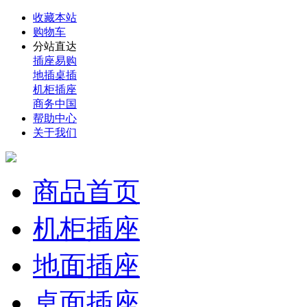
收藏本站
购物车
分站直达
插座易购
地插桌插
机柜插座
商务中国
帮助中心
关于我们
商品首页
机柜插座
地面插座
桌面插座