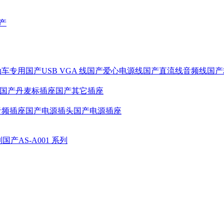
产
动车专用
国产USB VGA 线
国产爱心电源线
国产直流线音频线
国产
国产丹麦标插座
国产其它插座
音频插座
国产电源插头
国产电源插座
列
国产AS-A001 系列