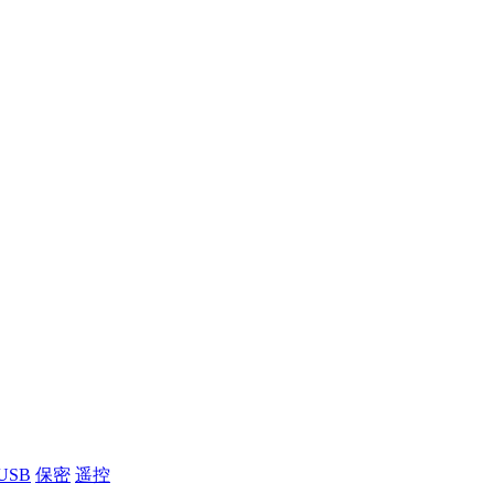
USB
保密
遥控