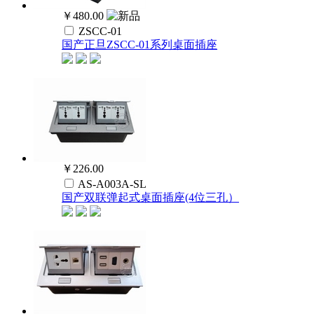
￥480.00
ZSCC-01
国产正旦ZSCC-01系列桌面插座
￥226.00
AS-A003A-SL
国产双联弹起式桌面插座(4位三孔）