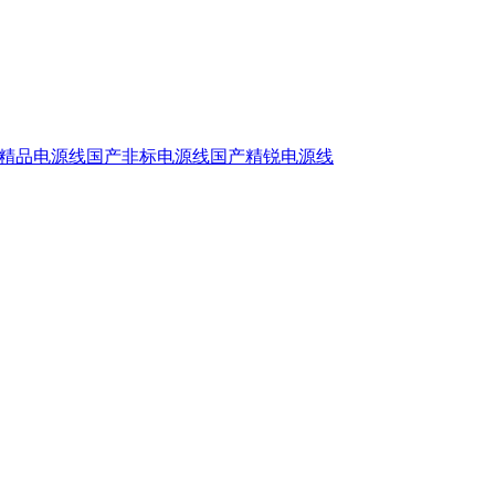
精品电源线
国产非标电源线
国产精锐电源线