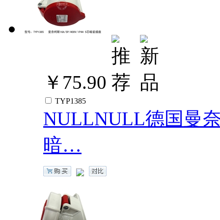
￥75.90
TYP1385
NULLNULL德国曼奈柯斯
暗…