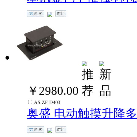
￥2980.00
AS-ZF-D403
奥盛 电动触摸升降多