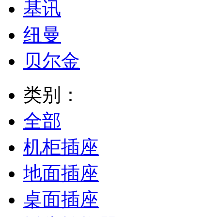
基讯
纽曼
贝尔金
类别：
全部
机柜插座
地面插座
桌面插座