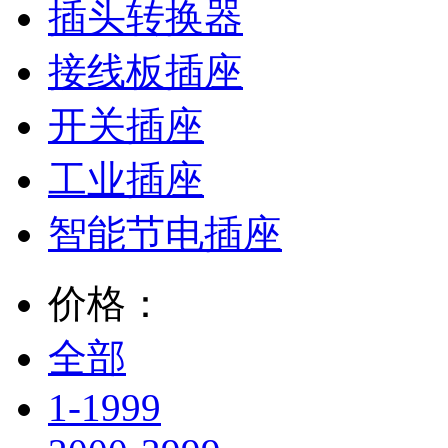
插头转换器
接线板插座
开关插座
工业插座
智能节电插座
价格：
全部
1-1999