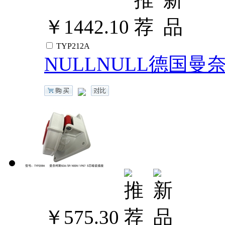
￥1442.10
TYP212A
NULLNULL德国曼奈柯斯
￥575.30