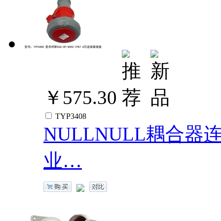
￥575.30
TYP3408
NULLNULL耦合器连接
业…