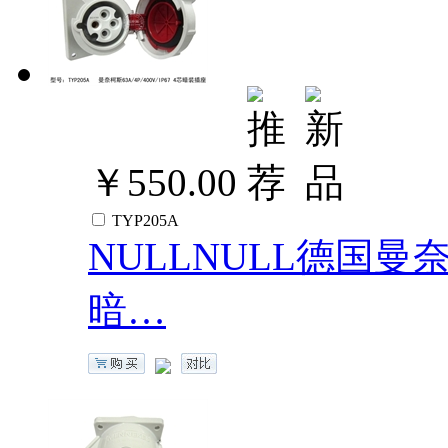
￥550.00
TYP205A
NULLNULL德国曼奈柯斯
暗…