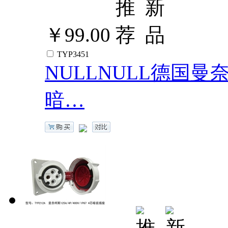
￥99.00
TYP3451
NULLNULL德国曼奈柯斯
暗…