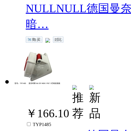
NULLNULL德国曼奈柯斯
暗…
￥166.10
TYP1485