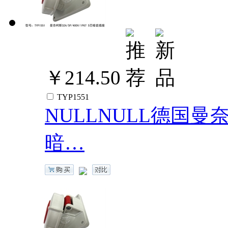
￥214.50
TYP1551
NULLNULL德国曼奈柯斯
暗…