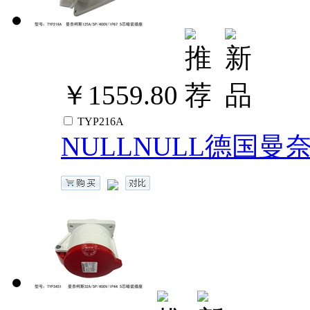
￥1559.80
TYP216A
NULLNULL德国曼奈柯斯