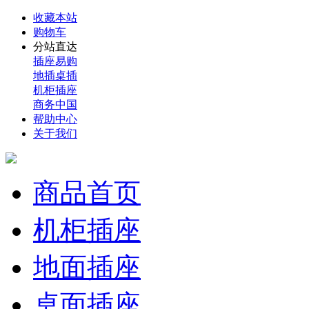
收藏本站
购物车
分站直达
插座易购
地插桌插
机柜插座
商务中国
帮助中心
关于我们
商品首页
机柜插座
地面插座
桌面插座