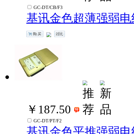
GC-DT/CB/F3
基讯金色超薄强弱电
￥187.50
GC-DT/PT/F2
基讯金色平推强弱电