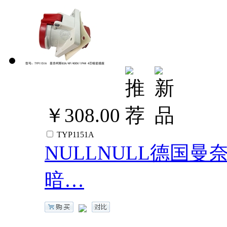
￥308.00
TYP1151A
NULLNULL德国曼奈柯斯
暗…