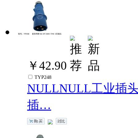
￥42.90
TYP248
NULLNULL工业插头16
插…