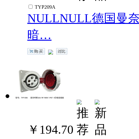
TYP209A
NULLNULL德国曼奈柯斯
暗…
￥194.70