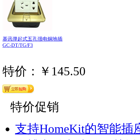
基讯弹起式五孔强电铜地插
GC-DT/TG/F3
特价：￥145.50
特价促销
支持HomeKit的智能插