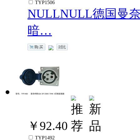
TYP1506
NULLNULL德国曼奈柯斯
暗…
￥92.40
TYP1492