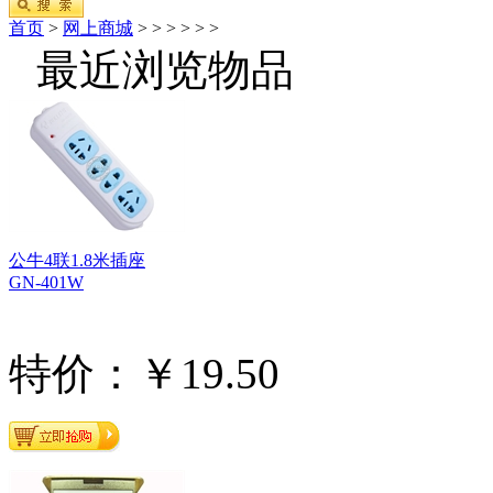
首页
>
网上商城
>
>
>
>
>
>
最近浏览物品
公牛4联1.8米插座
GN-401W
特价：￥19.50