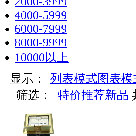
2000-3999
4000-5999
6000-7999
8000-9999
10000以上
显示：
列表模式
图表模
筛选：
特价
推荐
新品