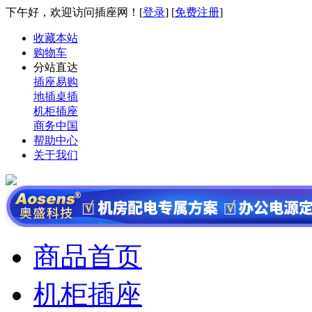
下午好，欢迎访问插座网！[
登录
] [
免费注册
]
收藏本站
购物车
分站直达
插座易购
地插桌插
机柜插座
商务中国
帮助中心
关于我们
商品首页
机柜插座