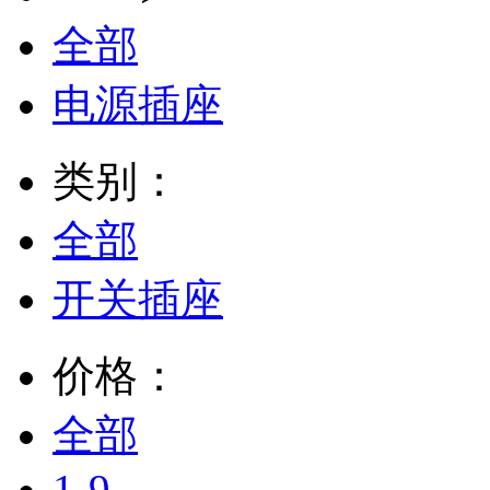
全部
电源插座
类别：
全部
开关插座
价格：
全部
1-9