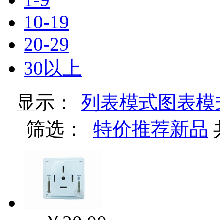
10-19
20-29
30以上
显示：
列表模式
图表模
筛选：
特价
推荐
新品