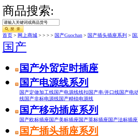
商品搜索:
首页
>
网上商城
>
>
>
>
国产Guochan
>
国产插头插座系列
>
国
国产
国产外贸定时插座
国产电源线系列
国产定做加工线
国产电源线线扣
国产串/并口线
国产电
线
国产非标电源线
国产精锐电源线
国产移动插座系列
国产欧标插座
国产美标插座
国产英标插座
国产法标插座
国产插头插座系列