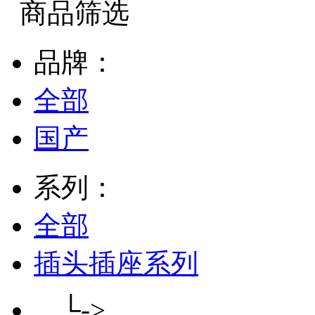
商品筛选
品牌：
全部
国产
系列：
全部
插头插座系列
└->