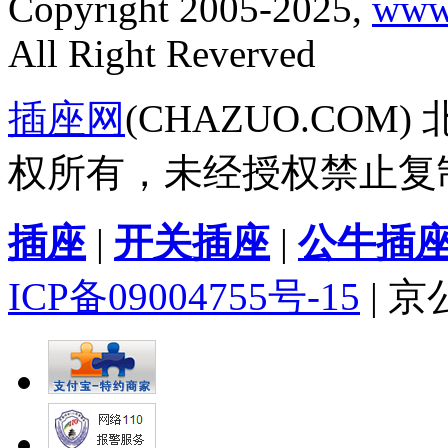
Copyright 2005-2025,
www
All Right Reverved
插座网
(CHAZUO.CO
权所有，未经授权禁止复
插座
|
开关插座
|
公牛插
ICP备09004755号-15
| 京